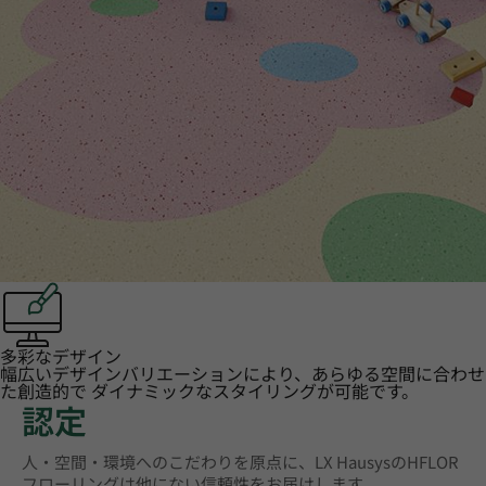
多彩なデザイン
幅広いデザインバリエーションにより、あらゆる空間に合わせ
た創造的で ダイナミックなスタイリングが可能です。
認定
人・空間・環境へのこだわりを原点に、LX HausysのHFLOR
フローリングは他にない信頼性をお届けします。