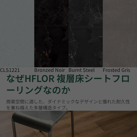
CLS1221
Bronzed Noir
Burnt Steel
Frosted Gris
なぜHFLOR 複層床シートフロ
ーリングなのか
商業空間に適した、ダイナミックなデザインと優れた耐久性
を兼ね備えた多層構造タイプ。