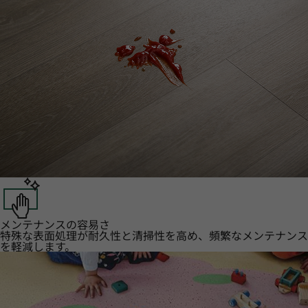
メンテナンスの容易さ
特殊な表面処理が耐久性と清掃性を高め、頻繁なメンテナンス
を軽減します。