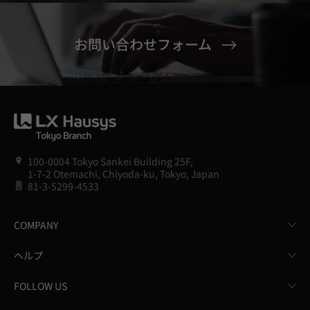
お問い合わせフォーム
100-0004 Tokyo Sankei Building 25F,
1-7-2 Otemachi, Chiyoda-ku, Tokyo, Japan
81-3-5299-4533
COMPANY
ヘルプ
FOLLOW US