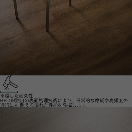
卓越した耐久性
HFLOR独自の表面処理技術により、日常的な摩耗や高頻度の
通行にも 耐える優れた性能を発揮します。