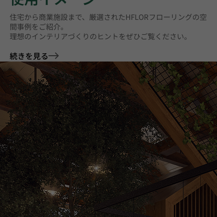
住宅から商業施設まで、厳選されたHFLORフローリングの空
間事例をご紹介。
理想のインテリアづくりのヒントをぜひご覧ください。
続きを見る