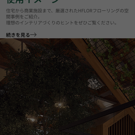
住宅から商業施設まで、厳選されたHFLORフローリングの空
間事例をご紹介。
理想のインテリアづくりのヒントをぜひご覧ください。
続きを見る