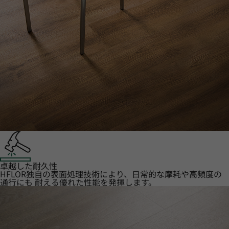
卓越した耐久性
HFLOR独自の表面処理技術により、日常的な摩耗や高頻度の
通行にも 耐える優れた性能を発揮します。