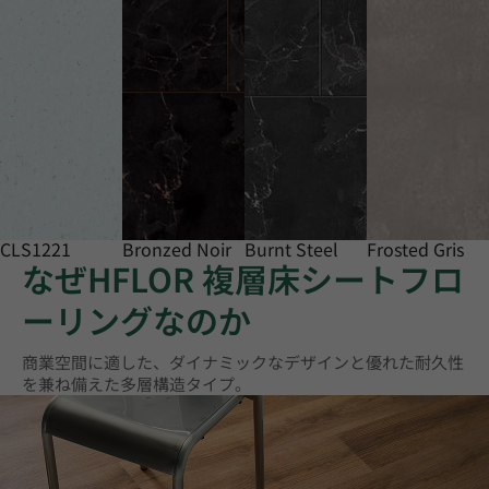
CLS1221
Bronzed Noir
Burnt Steel
Frosted Gris
なぜHFLOR 複層床シートフロ
ーリングなのか
商業空間に適した、ダイナミックなデザインと優れた耐久性
を兼ね備えた多層構造タイプ。