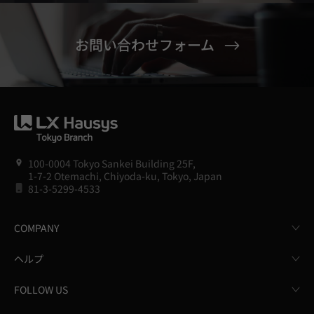
お問い合わせフォーム
100-0004 Tokyo Sankei Building 25F,
1-7-2 Otemachi, Chiyoda-ku, Tokyo, Japan
81-3-5299-4533
COMPANY
ヘルプ
FOLLOW US