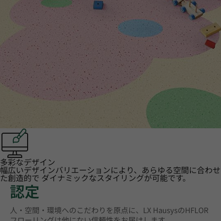
多彩なデザイン
幅広いデザインバリエーションにより、あらゆる空間に合わせ
た創造的で ダイナミックなスタイリングが可能です。
認定
人・空間・環境へのこだわりを原点に、LX HausysのHFLOR
フローリングは他にない信頼性をお届けします。