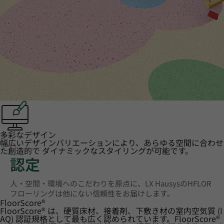
多彩なデザイン
幅広いデザインバリエーションにより、あらゆる空間に合わせ
た創造的で ダイナミックなスタイリングが可能です。
認定
人・空間・環境へのこだわりを原点に、LX HausysのHFLOR
フローリングは他にない信頼性をお届けします。
FloorScore
®
FloorScore® は、硬質床材、接着剤、下敷き材の室内空気質 (I
AQ) 認証規格として最も広く認められています。FloorScore®