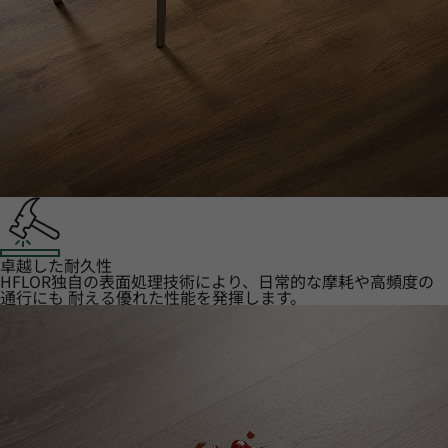
卓越した耐久性
HFLOR独自の表面処理技術により、日常的な摩耗や高頻度の
通行にも 耐える優れた性能を発揮します。