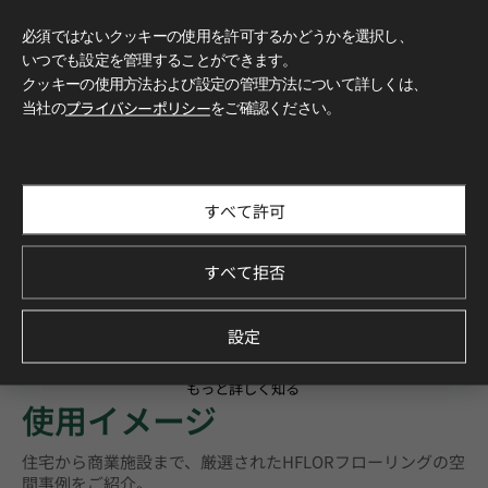
必須ではないクッキーの使用を許可するかどうかを選択し、
いつでも設定を管理することができます。
クッキーの使用方法および設定の管理方法について詳しくは、
当社の
プライバシーポリシー
をご確認ください。
すべて許可
すべて拒否
設定
もっと詳しく知る
使用イメージ
住宅から商業施設まで、厳選されたHFLORフローリングの空
間事例をご紹介。