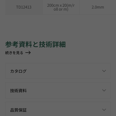
200cm x 20(m/r
TD12413
2.0mm
oll or m)
参考資料と技術詳細
続きを見る
カタログ
技術資料
品質保証