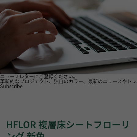
ニュースレターにご登録ください。
革新的なプロジェクト、独自のカラー、最新のニュースやトレ
Subscribe
HFLOR 複層床シートフローリ
ング 新色