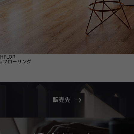
HFLOR
#フローリング
販売先