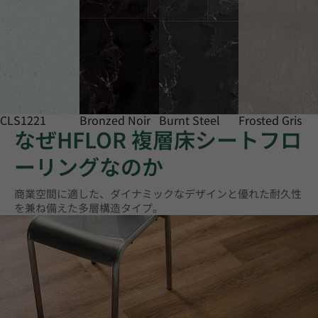
CLS1221
Bronzed Noir
Burnt Steel
Frosted Gris
なぜHFLOR 複層床シートフロ
ーリングなのか
商業空間に適した、ダイナミックなデザインと優れた耐久性
を兼ね備えた多層構造タイプ。