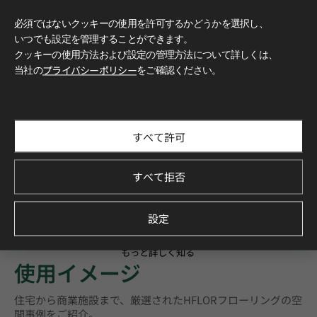
必須ではないクッキーの使用を許可するかどうかを選択し、
いつでも設定を管理することができます。
クッキーの使用方法および設定の管理方法について詳しくは、
当社の
プライバシーポリシー
をご確認ください。
すべて許可
すべて拒否
設定
もっと詳しく知る
使用イメージ
住宅から商業施設まで、厳選されたHFLORフローリングの空
間事例をご紹介。