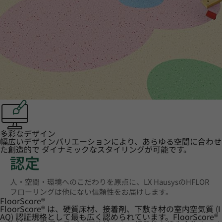
多彩なデザイン
幅広いデザインバリエーションにより、あらゆる空間に合わせ
た創造的で ダイナミックなスタイリングが可能です。
認定
人・空間・環境へのこだわりを原点に、LX HausysのHFLOR
フローリングは他にない信頼性をお届けします。
FloorScore
®
FloorScore® は、硬質床材、接着剤、下敷き材の室内空気質 (I
AQ) 認証規格として最も広く認められています。FloorScore®