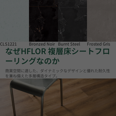
CLS1221
Bronzed Noir
Burnt Steel
Frosted Gris
なぜHFLOR 複層床シートフロ
ーリングなのか
商業空間に適した、ダイナミックなデザインと優れた耐久性
を兼ね備えた多層構造タイプ。