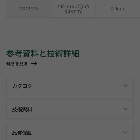
200cm x 20(m/r
TD12516
2.0mm
oll or m)
参考資料と技術詳細
続きを見る
カタログ
技術資料
品質保証