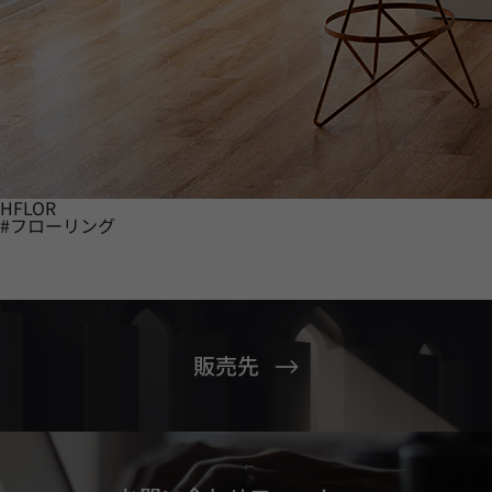
HFLOR
#フローリング
販売先