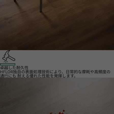
卓越した耐久性
HFLOR独自の表面処理技術により、日常的な摩耗や高頻度の
通行にも 耐える優れた性能を発揮します。