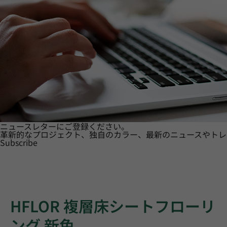
ニュースレターにご登録ください。
革新的なプロジェクト、独自のカラー、最新のニュースやトレ
Subscribe
HFLOR 複層床シートフローリ
ング 新色