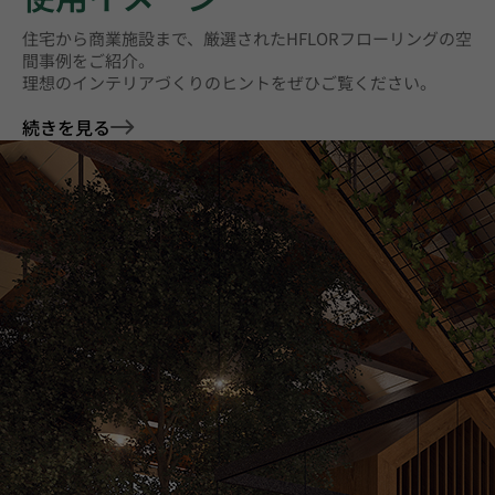
住宅から商業施設まで、厳選されたHFLORフローリングの空
間事例をご紹介。
理想のインテリアづくりのヒントをぜひご覧ください。
続きを見る