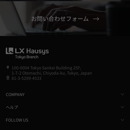
お問い合わせフォーム
100-0004 Tokyo Sankei Building 25F,
1-7-2 Otemachi, Chiyoda-ku, Tokyo, Japan
81-3-5299-4533
COMPANY
ヘルプ
FOLLOW US