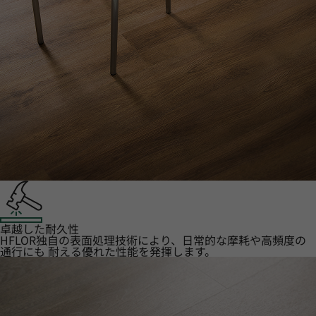
卓越した耐久性
HFLOR独自の表面処理技術により、日常的な摩耗や高頻度の
通行にも 耐える優れた性能を発揮します。