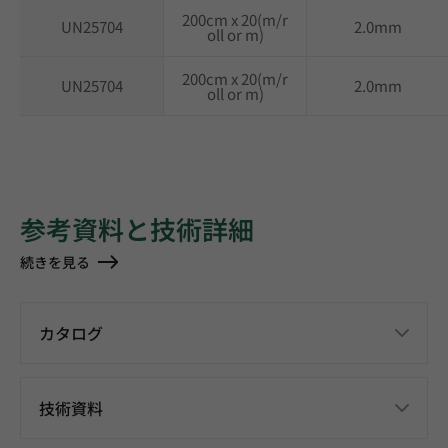
200cm x 20(m/r
UN25704
2.0mm
oll or m)
200cm x 20(m/r
UN25704
2.0mm
oll or m)
参考資料と技術詳細
続きを見る
カタログ
技術資料