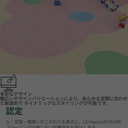
多彩なデザイン
幅広いデザインバリエーションにより、あらゆる空間に合わせ
た創造的で ダイナミックなスタイリングが可能です。
認定
人・空間・環境へのこだわりを原点に、LX HausysのHFLOR
フローリングは他にない信頼性をお届けします。