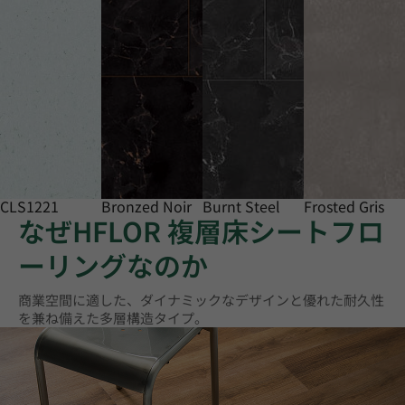
CLS1221
Bronzed Noir
Burnt Steel
Frosted Gris
なぜHFLOR 複層床シートフロ
ーリングなのか
商業空間に適した、ダイナミックなデザインと優れた耐久性
を兼ね備えた多層構造タイプ。