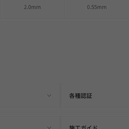
2.0mm
0.55mm
各種認証
施工ガイド