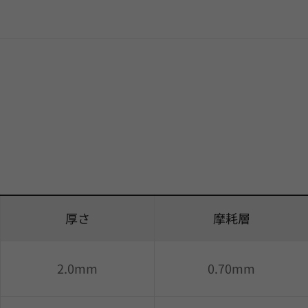
厚さ
摩耗層
2.0mm
0.70mm