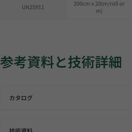
200cm x 20(m/roll or
UN25911
m)
参考資料と技術詳細
カタログ
技術資料