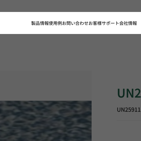
製品情報
使用例
お問い合わせ
お客様サポート
会社情報
UN25911, 
UN2
UN25911