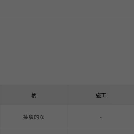
柄
施工
抽象的な
-