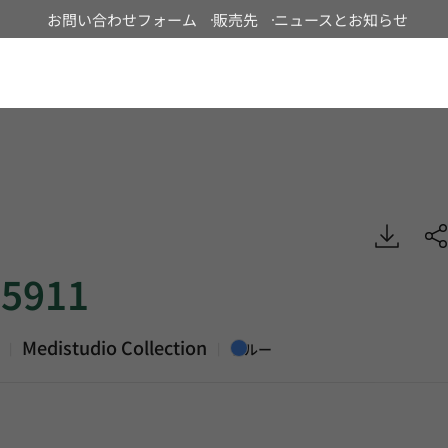
お問い合わせフォーム
販売先
ニュースとお知らせ
Japan
Medistudio, Heterogeneous Sheet, HFLOR
5911
Medistudio Collection
|
|
ブルー