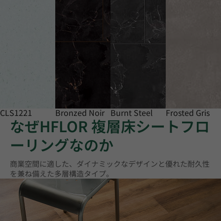
CLS1221
Bronzed Noir
Burnt Steel
Frosted Gris
なぜHFLOR 複層床シートフロ
ーリングなのか
商業空間に適した、ダイナミックなデザインと優れた耐久性
を兼ね備えた多層構造タイプ。