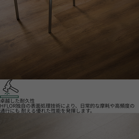
卓越した耐久性
HFLOR独自の表面処理技術により、日常的な摩耗や高頻度の
通行にも 耐える優れた性能を発揮します。