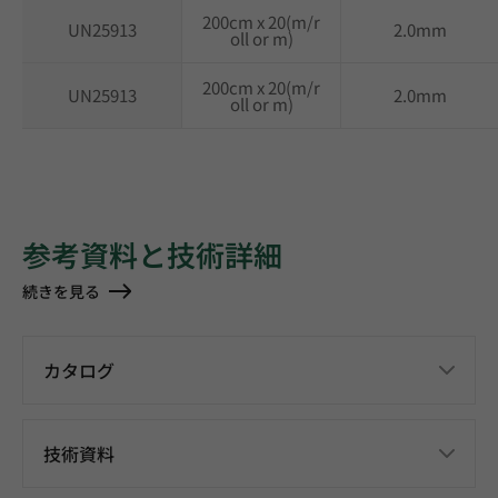
200cm x 20(m/r
UN25913
2.0mm
oll or m)
200cm x 20(m/r
UN25913
2.0mm
oll or m)
参考資料と技術詳細
続きを見る
カタログ
技術資料