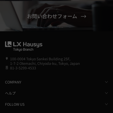
お問い合わせフォーム
100-0004 Tokyo Sankei Building 25F,
1-7-2 Otemachi, Chiyoda-ku, Tokyo, Japan
81-3-5299-4533
COMPANY
ヘルプ
FOLLOW US