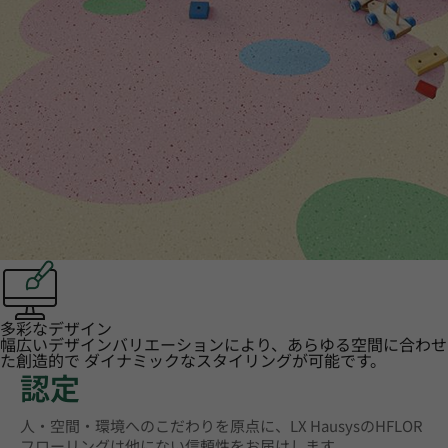
多彩なデザイン
幅広いデザインバリエーションにより、あらゆる空間に合わせ
た創造的で ダイナミックなスタイリングが可能です。
認定
人・空間・環境へのこだわりを原点に、LX HausysのHFLOR
フローリングは他にない信頼性をお届けします。