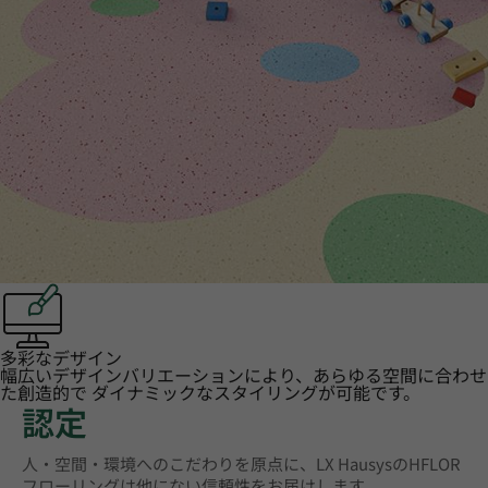
多彩なデザイン
幅広いデザインバリエーションにより、あらゆる空間に合わせ
た創造的で ダイナミックなスタイリングが可能です。
認定
人・空間・環境へのこだわりを原点に、LX HausysのHFLOR
フローリングは他にない信頼性をお届けします。