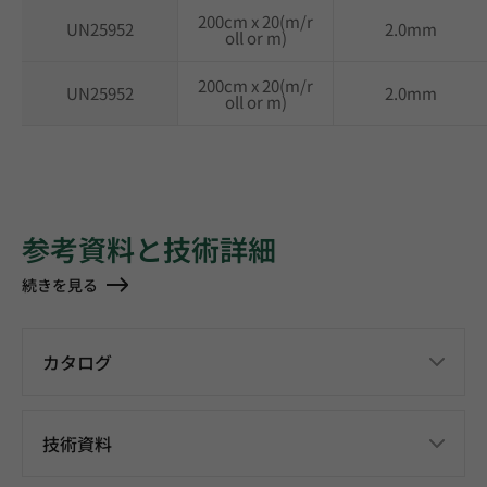
200cm x 20(m/r
UN25952
2.0mm
oll or m)
200cm x 20(m/r
UN25952
2.0mm
oll or m)
参考資料と技術詳細
続きを見る
カタログ
技術資料