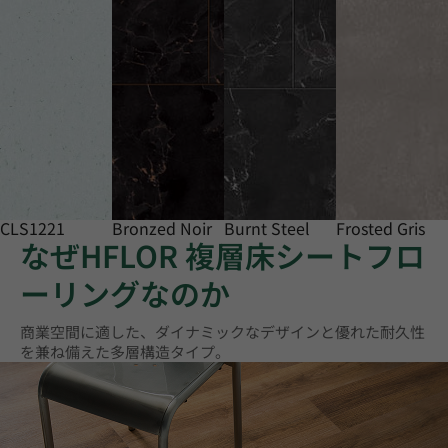
CLS1221
Bronzed Noir
Burnt Steel
Frosted Gris
なぜHFLOR 複層床シートフロ
ーリングなのか
商業空間に適した、ダイナミックなデザインと優れた耐久性
を兼ね備えた多層構造タイプ。