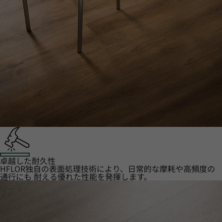
卓越した耐久性
HFLOR独自の表面処理技術により、日常的な摩耗や高頻度の
通行にも 耐える優れた性能を発揮します。