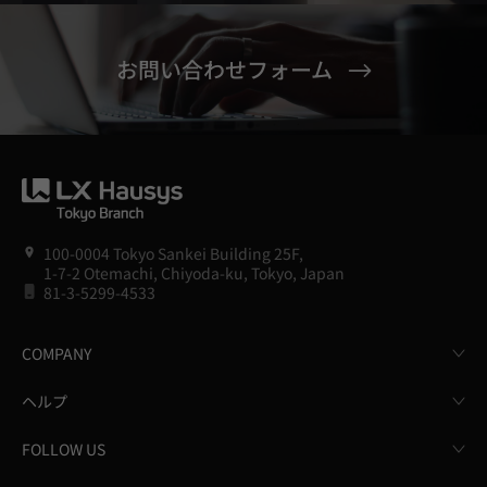
お問い合わせフォーム
100-0004 Tokyo Sankei Building 25F,
1-7-2 Otemachi, Chiyoda-ku, Tokyo, Japan
81-3-5299-4533
COMPANY
ヘルプ
FOLLOW US