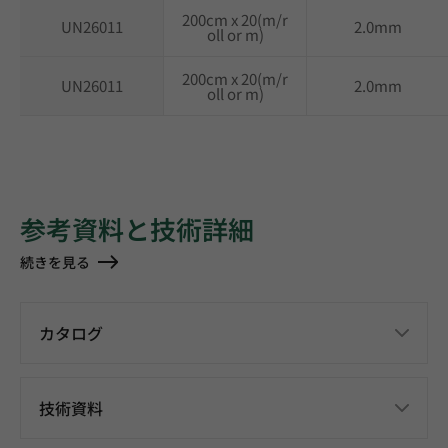
200cm x 20(m/r
UN26011
2.0mm
oll or m)
200cm x 20(m/r
UN26011
2.0mm
oll or m)
参考資料と技術詳細
続きを見る
カタログ
技術資料