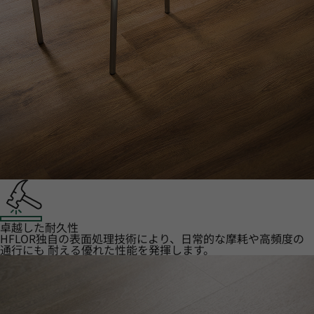
卓越した耐久性
HFLOR独自の表面処理技術により、日常的な摩耗や高頻度の
通行にも 耐える優れた性能を発揮します。