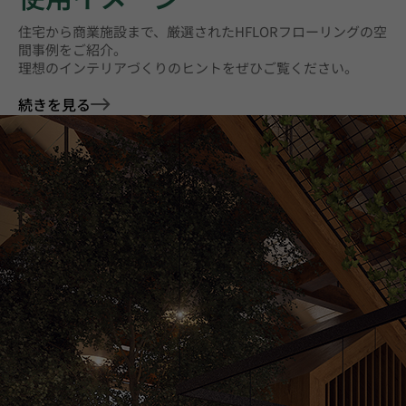
住宅から商業施設まで、厳選されたHFLORフローリングの空
間事例をご紹介。
理想のインテリアづくりのヒントをぜひご覧ください。
続きを見る