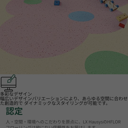
多彩なデザイン
幅広いデザインバリエーションにより、あらゆる空間に合わせ
た創造的で ダイナミックなスタイリングが可能です。
認定
人・空間・環境へのこだわりを原点に、LX HausysのHFLOR
フローリングは他にない信頼性をお届けします。