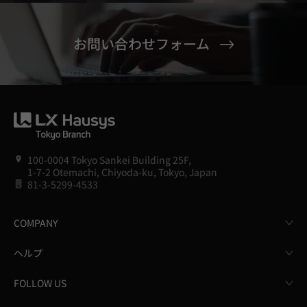
お問い合わせフォーム
100-0004 Tokyo Sankei Building 25F,
1-7-2 Otemachi, Chiyoda-ku, Tokyo, Japan
81-3-5299-4533
COMPANY
ヘルプ
FOLLOW US