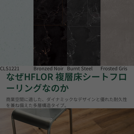
CLS1221
Bronzed Noir
Burnt Steel
Frosted Gris
なぜHFLOR 複層床シートフロ
ーリングなのか
商業空間に適した、ダイナミックなデザインと優れた耐久性
を兼ね備えた多層構造タイプ。