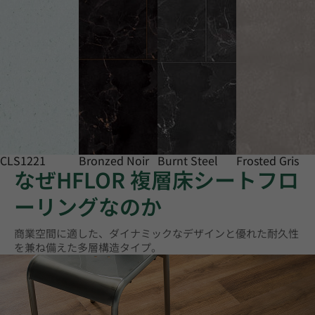
CLS1221
Bronzed Noir
Burnt Steel
Frosted Gris
なぜHFLOR 複層床シートフロ
ーリングなのか
商業空間に適した、ダイナミックなデザインと優れた耐久性
を兼ね備えた多層構造タイプ。