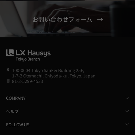
お問い合わせフォーム
100-0004 Tokyo Sankei Building 25F,
1-7-2 Otemachi, Chiyoda-ku, Tokyo, Japan
81-3-5299-4533
COMPANY
ヘルプ
FOLLOW US