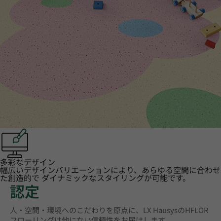
多彩なデザイン
幅広いデザインバリエーションにより、あらゆる空間に合わせ
た創造的で ダイナミックなスタイリングが可能です。
認定
人・空間・環境へのこだわりを原点に、LX HausysのHFLOR
フローリングは他にない信頼性をお届けします。