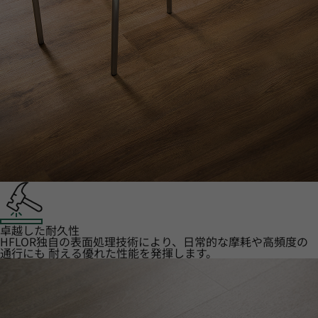
卓越した耐久性
HFLOR独自の表面処理技術により、日常的な摩耗や高頻度の
通行にも 耐える優れた性能を発揮します。