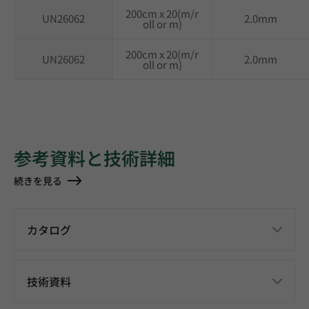
200cm x 20(m/r
UN26062
2.0mm
oll or m)
200cm x 20(m/r
UN26062
2.0mm
oll or m)
参考資料と技術詳細
続きを見る
カタログ
技術資料