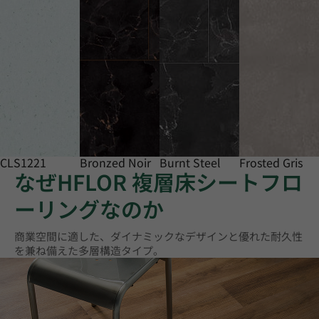
CLS1221
Bronzed Noir
Burnt Steel
Frosted Gris
なぜHFLOR 複層床シートフロ
ーリングなのか
商業空間に適した、ダイナミックなデザインと優れた耐久性
を兼ね備えた多層構造タイプ。