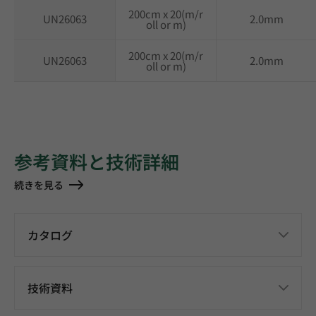
200cm x 20(m/r
UN26063
2.0mm
oll or m)
200cm x 20(m/r
UN26063
2.0mm
oll or m)
参考資料と技術詳細
続きを見る
カタログ
技術資料