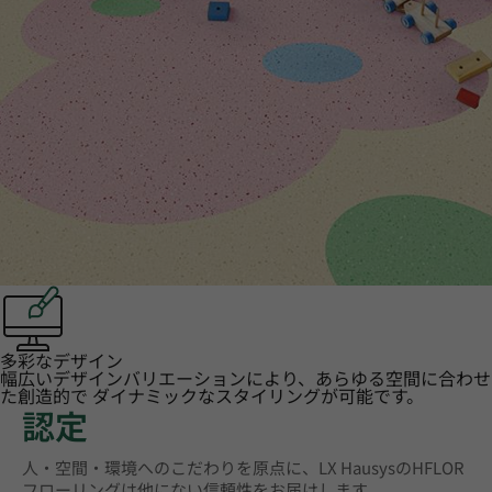
多彩なデザイン
幅広いデザインバリエーションにより、あらゆる空間に合わせ
た創造的で ダイナミックなスタイリングが可能です。
認定
人・空間・環境へのこだわりを原点に、LX HausysのHFLOR
フローリングは他にない信頼性をお届けします。