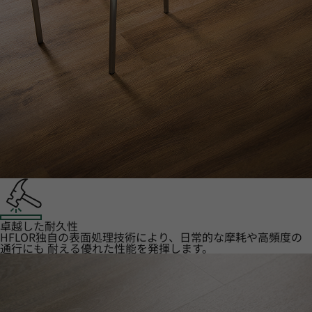
卓越した耐久性
HFLOR独自の表面処理技術により、日常的な摩耗や高頻度の
通行にも 耐える優れた性能を発揮します。