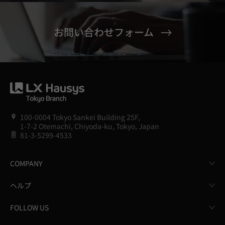
お問い合わせフォーム
100-0004 Tokyo Sankei Building 25F,
1-7-2 Otemachi, Chiyoda-ku, Tokyo, Japan
81-3-5299-4533
COMPANY
ヘルプ
FOLLOW US