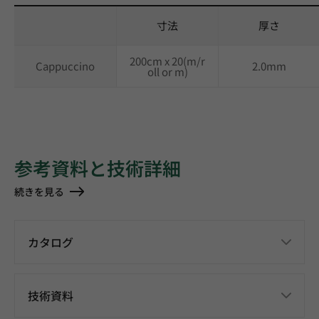
寸法
厚さ
200cm x 20(m/r
Cappuccino
2.0mm
oll or m)
参考資料と技術詳細
続きを見る
カタログ
技術資料