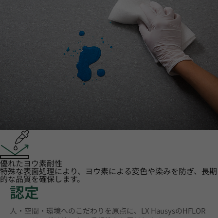
優れたヨウ素耐性
特殊な表面処理により、ヨウ素による変色や染みを防ぎ、長期
的な品質を確保します。
認定
人・空間・環境へのこだわりを原点に、LX HausysのHFLOR