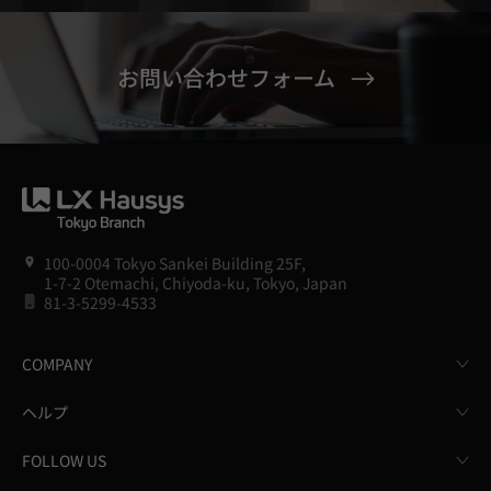
お問い合わせフォーム
100-0004 Tokyo Sankei Building 25F,
1-7-2 Otemachi, Chiyoda-ku, Tokyo, Japan
81-3-5299-4533
COMPANY
ヘルプ
FOLLOW US