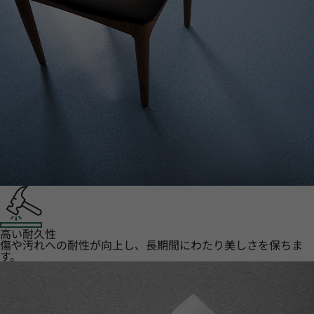
高い耐久性
傷や汚れへの耐性が向上し、長期間にわたり美しさを保ちま
す。