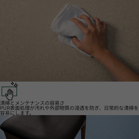
清掃とメンテナンスの容易さ
PUR表面処理が汚れや外部物質の浸透を防ぎ、日常的な清掃を
容易にします。