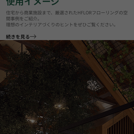
使用イメージ
住宅から商業施設まで、厳選されたHFLORフローリングの空
間事例をご紹介。
理想のインテリアづくりのヒントをぜひご覧ください。
続きを見る