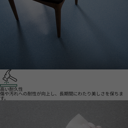
高い耐久性
傷や汚れへの耐性が向上し、長期間にわたり美しさを保ちま
す。