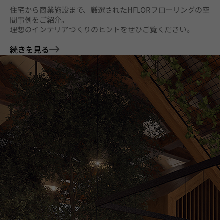
住宅から商業施設まで、厳選されたHFLORフローリングの空
間事例をご紹介。
理想のインテリアづくりのヒントをぜひご覧ください。
続きを見る