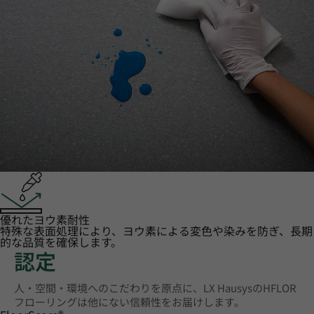
優れたヨウ素耐性
特殊な表面処理により、ヨウ素による変色や染みを防ぎ、長期
的な品質を確保します。
認定
人・空間・環境へのこだわりを原点に、LX HausysのHFLOR
フローリングは他にない信頼性をお届けします。