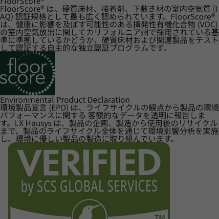
FloorScore
®
FloorScore® は、硬質床材、接着剤、下敷き材の室内空気質 (I
AQ) 認証規格として最も広く認められています。FloorScore®
は、健康に影響を及ぼす可能性のある揮発性有機化合物 (VOC)
の室内空気放出に関してカリフォルニア州で採用されている基
準に準拠しているかどうか、硬質床材および関連製品をテスト
して認証する自主的な独立認証プログラムです。
Environmental Product Declaration
環境製品宣言 (EPD) は、ライフサイクルの観点から製品の環境
パフォーマンスに関する 客観的なデータを透明に報告しま
す。LX Hausys は、製品の企画、製造から使用後のリサイクル
まで、製品のライフサイクル全体を通じて環境影響分析を実施
し、環境に優しい製品の製造に取り組んでいます。