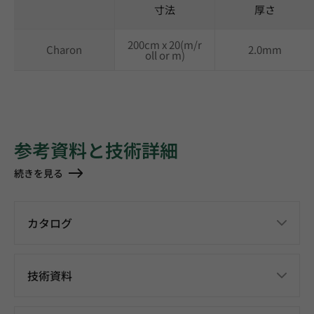
寸法
厚さ
200cm x 20(m/r
Charon
2.0mm
oll or m)
参考資料と技術詳細
続きを見る
カタログ
技術資料