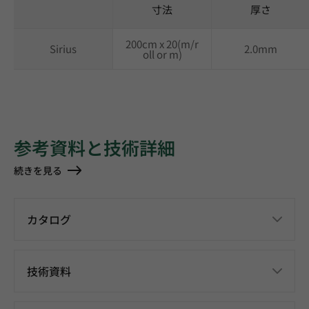
寸法
厚さ
200cm x 20(m/r
Sirius
2.0mm
oll or m)
参考資料と技術詳細
続きを見る
カタログ
技術資料