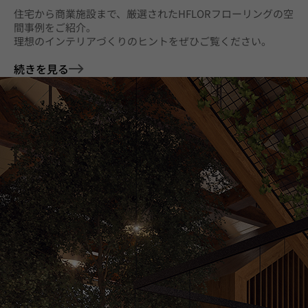
住宅から商業施設まで、厳選されたHFLORフローリングの空
間事例をご紹介。
理想のインテリアづくりのヒントをぜひご覧ください。
続きを見る