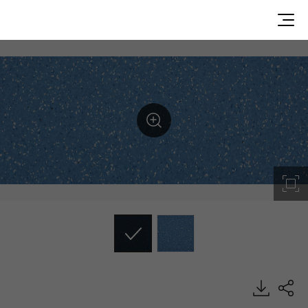
Sirius, Space, Homogeneous Sheet, HFLOR