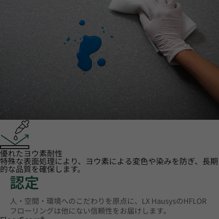
優れたヨウ素耐性
特殊な表面処理により、ヨウ素による変色や染みを防ぎ、長期
的な品質を確保します。
認定
人・空間・環境へのこだわりを原点に、LX HausysのHFLOR
フローリングは他にない信頼性をお届けします。