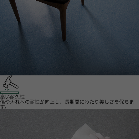
高い耐久性
傷や汚れへの耐性が向上し、長期間にわたり美しさを保ちま
す。