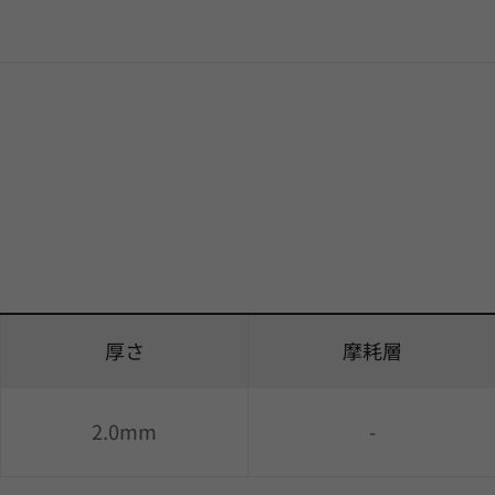
厚さ
摩耗層
2.0mm
-