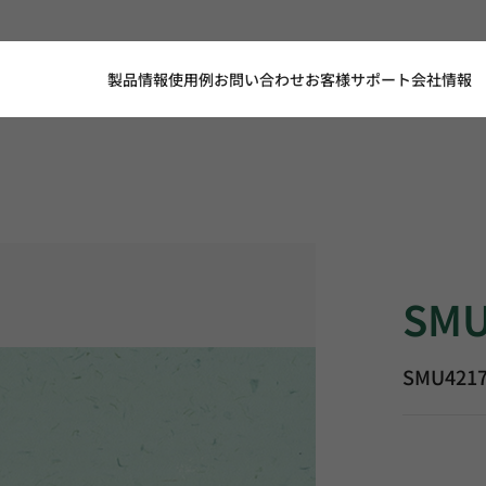
製品情報
使用例
お問い合わせ
お客様サポート
会社情報
SMU4217,
SMU
SMU421