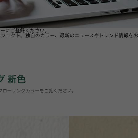
ターにご登録ください。
ロジェクト、独自のカラー、最新のニュースやトレンド情報をお
グ 新色
トフローリングカラーをご覧ください。