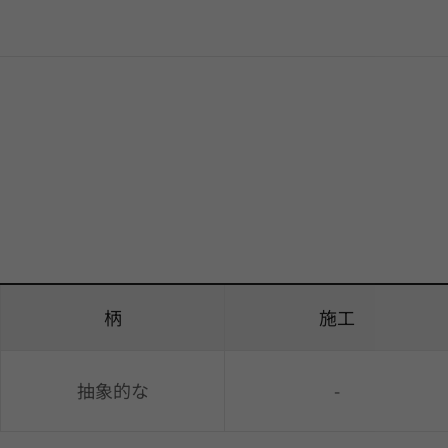
柄
施工
抽象的な
-