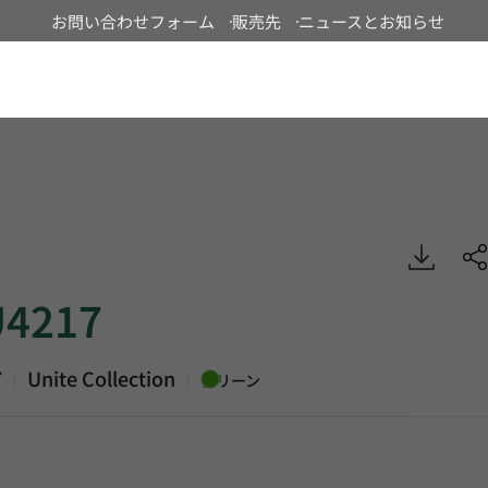
お問い合わせフォーム
販売先
ニュースとお知らせ
Japan
 Unite, Homogeneous Sheet, HFLOR
4217
7
Unite Collection
|
|
グリーン