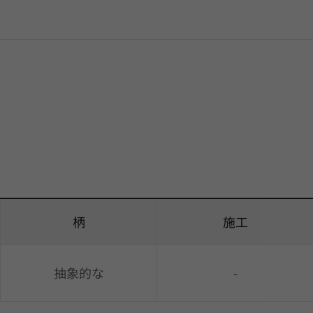
柄
施工
抽象的な
-