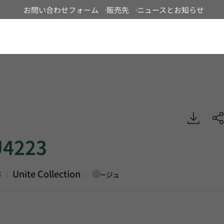
お問い合わせフォーム
販売先
ニュースとお知らせ
Japan
 Unite, Homogeneous Sheet, HFLOR
4223
3
Unite Collection
|
|
ベージュ