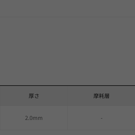
厚さ
摩耗層
2.0mm
-