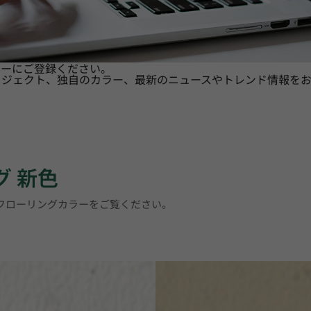
ターにご登録ください。
ロジェクト、独自のカラー、最新のニュースやトレンド情報をお
グ 新色
トフローリングカラーをご覧ください。