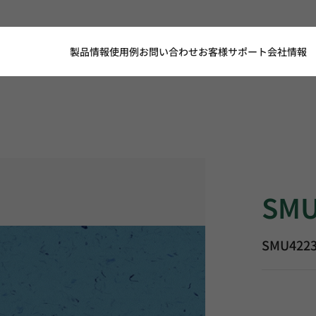
製品情報
使用例
お問い合わせ
お客様サポート
会社情報
SMU4223,
SMU
SMU422