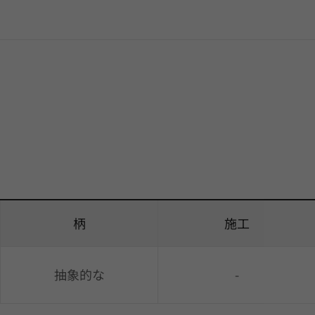
柄
施工
抽象的な
-