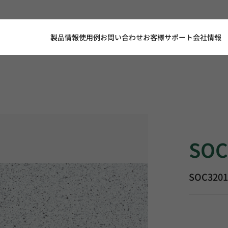
製品情報
使用例
お問い合わせ
お客様サポート
会社情報
SOC3201, 
SOC
SOC320