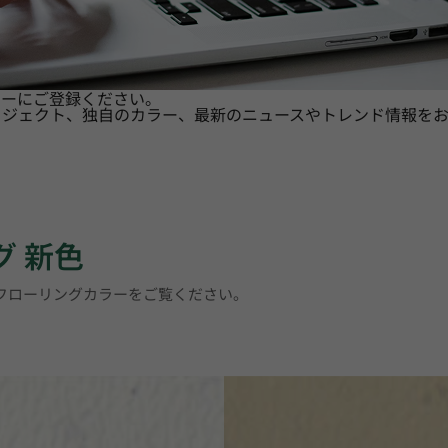
ターにご登録ください。
ロジェクト、独自のカラー、最新のニュースやトレンド情報をお
グ 新色
トフローリングカラーをご覧ください。