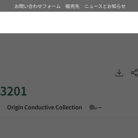
お問い合わせフォーム
販売先
ニュースとお知らせ
Japan
Origin Conductive, Homogeneous Sheet, HFLOR
3201
1
Origin Conductive Collection
|
|
グレー