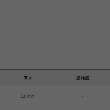
厚さ
摩耗層
2.0mm
-