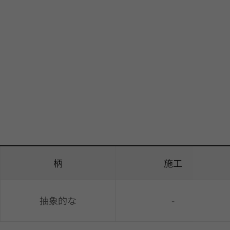
柄
施工
抽象的な
-