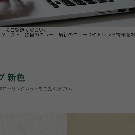
ターにご登録ください。
ロジェクト、独自のカラー、最新のニュースやトレンド情報をお
グ 新色
トフローリングカラーをご覧ください。