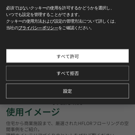
必須ではないクッキーの使用を許可するかどうかを選択し、
いつでも設定を管理することができます。
クッキーの使用方法および設定の管理方法について詳しくは、
当社の
プライバシーポリシー
をご確認ください。
すべて許可
すべて拒否
設定
もっと詳しく知る
使用イメージ
住宅から商業施設まで、厳選されたHFLORフローリングの空
間事例をご紹介。