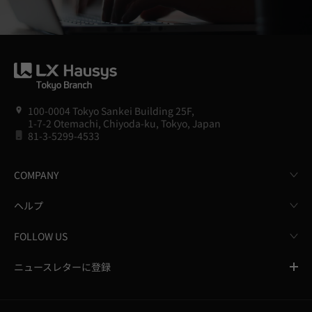
100-0004 Tokyo Sankei Building 25F,
1-7-2 Otemachi, Chiyoda-ku, Tokyo, Japan
81-3-5299-4533
COMPANY
ヘルプ
FOLLOW US
ニュースレターに登録