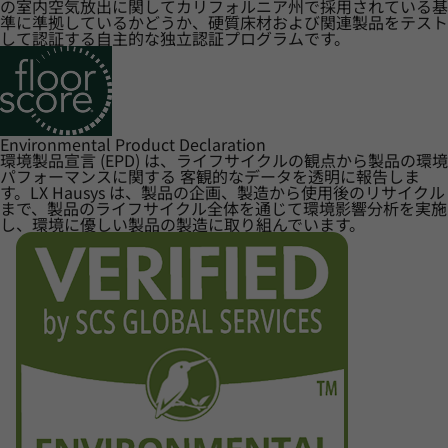
の室内空気放出に関してカリフォルニア州で採用されている基
準に準拠しているかどうか、硬質床材および関連製品をテスト
して認証する自主的な独立認証プログラムです。
Environmental Product Declaration
環境製品宣言 (EPD) は、ライフサイクルの観点から製品の環境
パフォーマンスに関する 客観的なデータを透明に報告しま
す。LX Hausys は、製品の企画、製造から使用後のリサイクル
まで、製品のライフサイクル全体を通じて環境影響分析を実施
し、環境に優しい製品の製造に取り組んでいます。