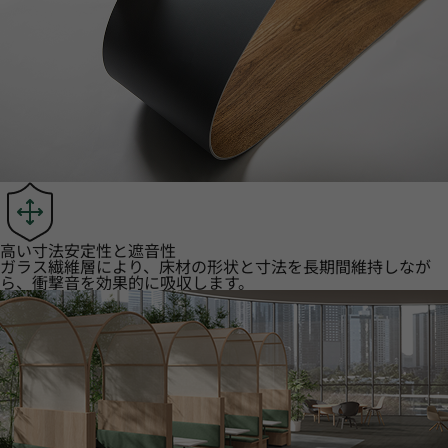
高い寸法安定性と遮音性
ガラス繊維層により、床材の形状と寸法を長期間維持しなが
ら、衝撃音を効果的に吸収します。