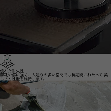
優れた耐久性
摩耗や傷に強く、人通りの多い空間でも長期間にわたって 美
しさと性能を維持します。