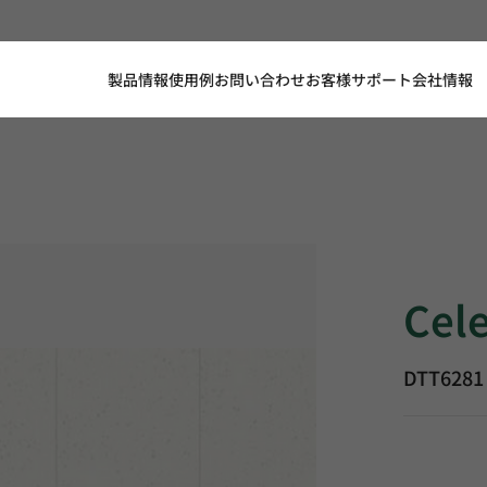
製品情報
使用例
お問い合わせ
お客様サポート
会社情報
Celestial 
Cele
DTT6281