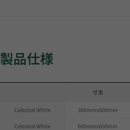
製品仕様
寸法
Celestial White
300mmx600mm
Celestial White
600mmx600mm