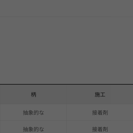
柄
施工
抽象的な
接着剤
抽象的な
接着剤