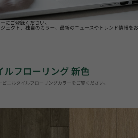
ターにご登録ください。
ロジェクト、独自のカラー、最新のニュースやトレンド情報をお
タイルフローリング 新色
リービニルタイルフローリングカラーをご覧ください。