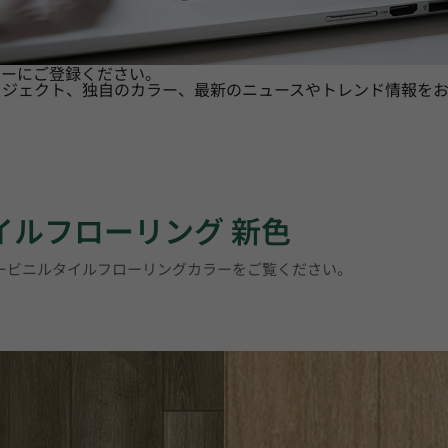
ターにご登録ください。
ロジェクト、独自のカラー、最新のニュースやトレンド情報をお
タイルフローリング 新色
リービニルタイルフローリングカラーをご覧ください。