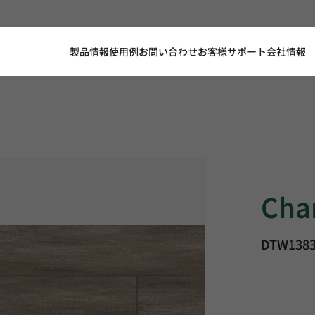
製品情報
使用例
お問い合わせ
お客様サポート
会社情報
Charcoal A
Char
DTW138