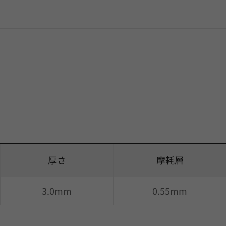
厚さ
摩耗層
3.0mm
0.55mm