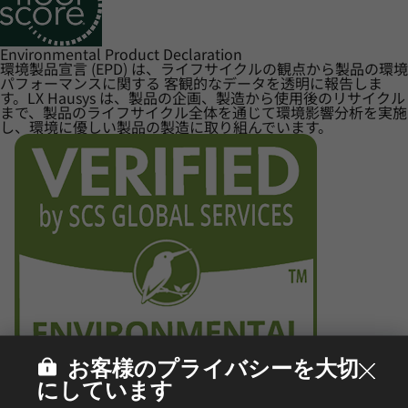
Environmental Product Declaration
環境製品宣言 (EPD) は、ライフサイクルの観点から製品の環境
パフォーマンスに関する 客観的なデータを透明に報告しま
す。LX Hausys は、製品の企画、製造から使用後のリサイクル
まで、製品のライフサイクル全体を通じて環境影響分析を実施
し、環境に優しい製品の製造に取り組んでいます。
お客様のプライバシーを大切
にしています