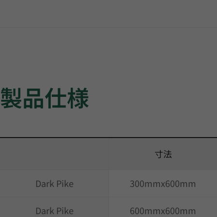
製品仕様
寸法
Dark Pike
300mmx600mm
Dark Pike
600mmx600mm