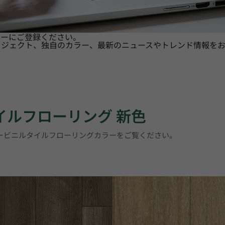
ターにご登録ください。
ロジェクト、独自のカラー、最新のニュースやトレンド情報をお
タイルフローリング 新色
リービニルタイルフローリングカラーをご覧ください。