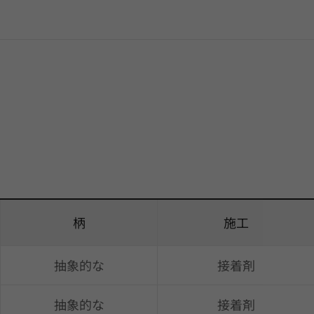
柄
施工
抽象的な
接着剤
抽象的な
接着剤