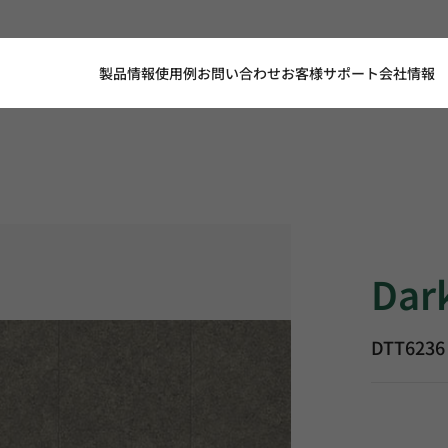
製品情報
使用例
お問い合わせ
お客様サポート
会社情報
Dark Pike,
Dar
DTT6236