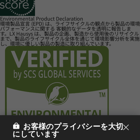
Environmental Product Declaration
環境製品宣言 (EPD) は、ライフサイクルの観点から製品の環境
パフォーマンスに関する 客観的なデータを透明に報告しま
す。LX Hausys は、製品の企画、製造から使用後のリサイクル
まで、製品のライフサイクル全体を通じて環境影響分析を実施
し、環境に優しい製品の製造に取り組んでいます。
お客様のプライバシーを大切
にしています