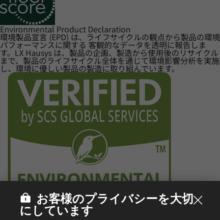
Environmental Product Declaration
環境製品宣言 (EPD) は、ライフサイクルの観点から製品の環境
パフォーマンスに関する 客観的なデータを透明に報告しま
す。LX Hausys は、製品の企画、製造から使用後のリサイクル
まで、製品のライフサイクル全体を通じて環境影響分析を実施
し、環境に優しい製品の製造に取り組んでいます。
お客様のプライバシーを大切
にしています