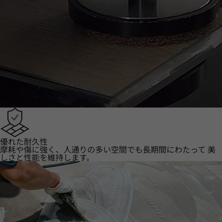
優れた耐久性
摩耗や傷に強く、人通りの多い空間でも長期間にわたって 美
しさと性能を維持します。