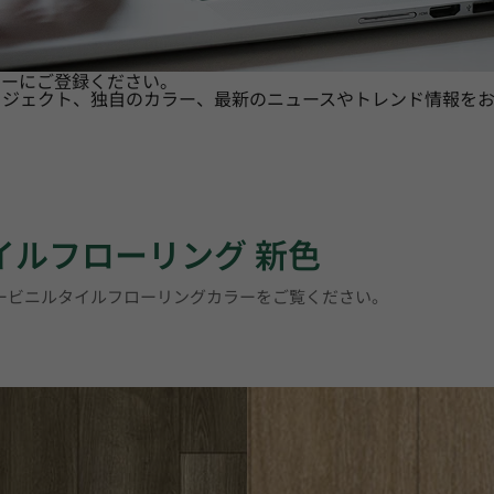
ターにご登録ください。
ロジェクト、独自のカラー、最新のニュースやトレンド情報をお
タイルフローリング 新色
リービニルタイルフローリングカラーをご覧ください。