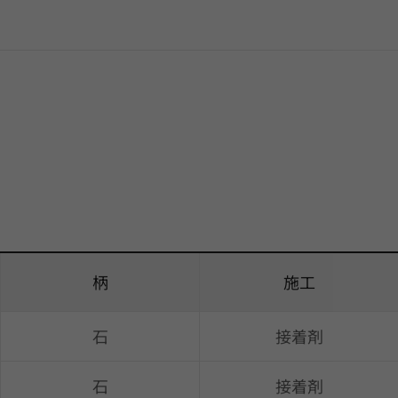
柄
施工
石
接着剤
石
接着剤