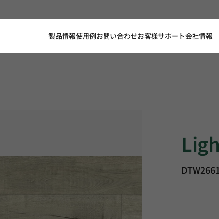
製品情報
使用例
お問い合わせ
お客様サポート
会社情報
Light Earl
Ligh
DTW266