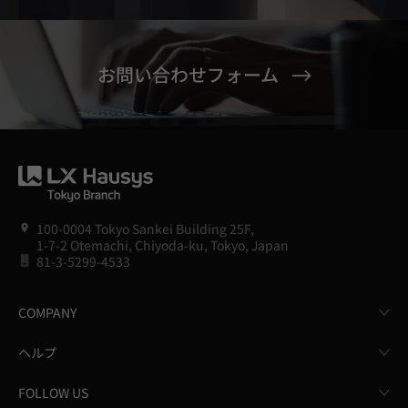
お問い合わせフォーム
100-0004 Tokyo Sankei Building 25F,
1-7-2 Otemachi, Chiyoda-ku, Tokyo, Japan
81-3-5299-4533
COMPANY
ヘルプ
FOLLOW US