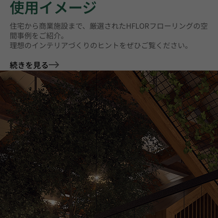
使用イメージ
住宅から商業施設まで、厳選されたHFLORフローリングの空
間事例をご紹介。
理想のインテリアづくりのヒントをぜひご覧ください。
続きを見る