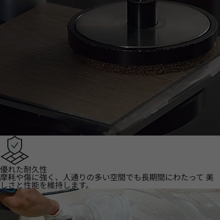
優れた耐久性
摩耗や傷に強く、人通りの多い空間でも長期間にわたって 美
しさと性能を維持します。