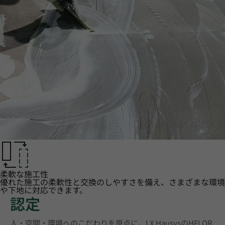
柔軟な施工性
優れた施工の柔軟性と交換のしやすさを備え、さまざまな環境
や下地に対応できます。
認定
人・空間・環境へのこだわりを原点に、LX HausysのHFLOR