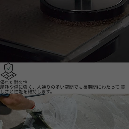
優れた耐久性
摩耗や傷に強く、人通りの多い空間でも長期間にわたって 美
しさと性能を維持します。