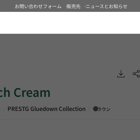
お問い合わせフォーム
販売先
ニュースとお知らせ
Japan
am, PRESTG Gluedown, Luxury Vinyl Tile, HFLOR
ch Cream
6
PRESTG Gluedown Collection
|
|
ブラウン