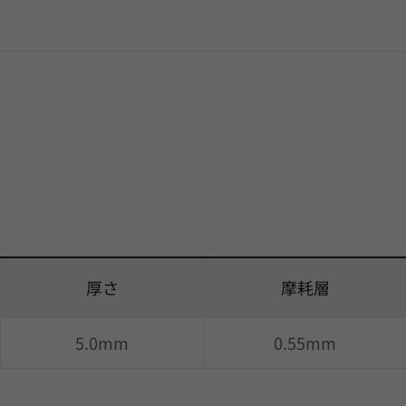
厚さ
摩耗層
5.0mm
0.55mm