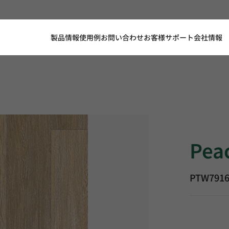
製品情報
使用例
お問い合わせ
お客様サポート
会社情報
Peach Cre
Pea
PTW791