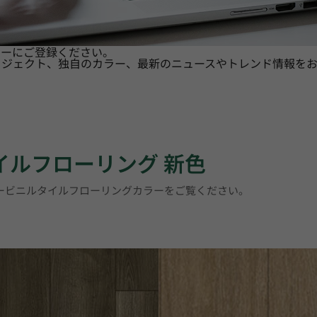
ターにご登録ください。
ロジェクト、独自のカラー、最新のニュースやトレンド情報をお
タイルフローリング 新色
リービニルタイルフローリングカラーをご覧ください。