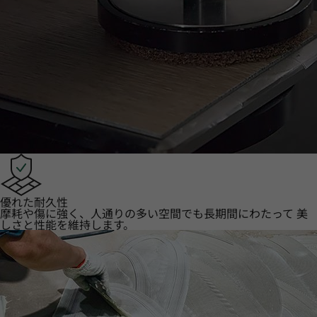
優れた耐久性
摩耗や傷に強く、人通りの多い空間でも長期間にわたって 美
しさと性能を維持します。